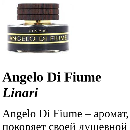
Angelo Di Fiume
Linari
Angelo Di Fiume – аромат,
покоряет своей душевной