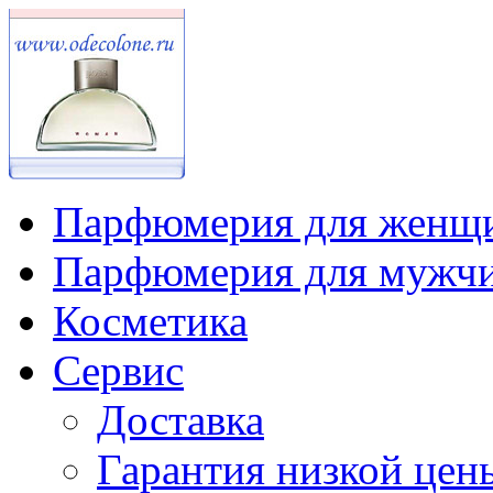
Парфюмерия для женщ
Парфюмерия для мужч
Косметика
Сервис
Доставка
Гарантия низкой цен