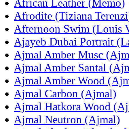
African Leather (Memo)
Afrodite (Tiziana Terenzi
Afternoon Swim (Louis V
Ajayeb Dubai Portrait (La
Ajmal Amber Musc (Ajm
Ajmal Amber Santal (Aj
Ajmal Amber Wood (Ajm
Ajmal Carbon (Ajmal)
Ajmal Hatkora Wood (Aj
Ajmal Neutron (Ajmal)