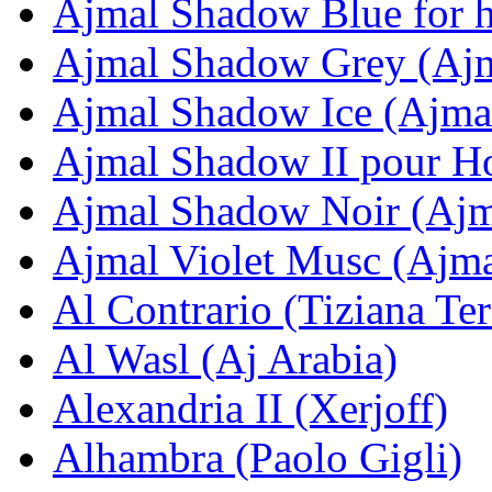
Ajmal Shadow Blue for 
Ajmal Shadow Grey (Aj
Ajmal Shadow Ice (Ajma
Ajmal Shadow II pour 
Ajmal Shadow Noir (Ajm
Ajmal Violet Musc (Ajma
Al Contrario (Tiziana Ter
Al Wasl (Aj Arabia)
Alexandria II (Xerjoff)
Alhambra (Paolo Gigli)