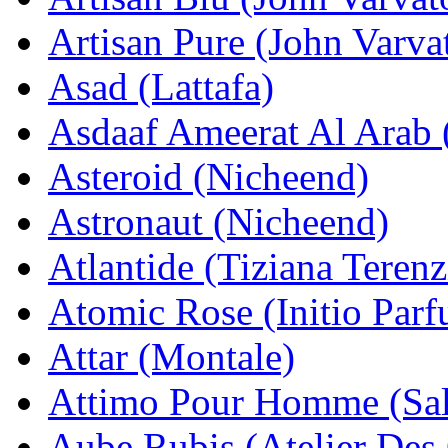
Artisan Pure (John Varva
Asad (Lattafa)
Asdaaf Ameerat Al Arab (
Asteroid (Nicheend)
Astronaut (Nicheend)
Atlantide (Tiziana Terenz
Atomic Rose (Initio Par
Attar (Montale)
Attimo Pour Homme (Sal
Aube Rubis (Atelier Des