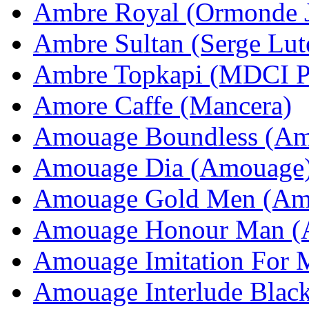
Ambre Royal (Ormonde 
Ambre Sultan (Serge Lut
Ambre Topkapi (MDCI P
Amore Caffe (Mancera)
Amouage Boundless (Am
Amouage Dia (Amouage
Amouage Gold Men (Am
Amouage Honour Man (
Amouage Imitation For
Amouage Interlude Blac