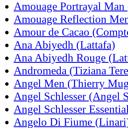
Amouage Portrayal Man
Amouage Reflection Me
Amour de Cacao (Compto
Ana Abiyedh (Lattafa)
Ana Abiyedh Rouge (Latt
Andromeda (Tiziana Tere
Angel Men (Thierry Mug
Angel Schlesser (Angel S
Angel Schlesser Essentia
Angelo Di Fiume (Linari