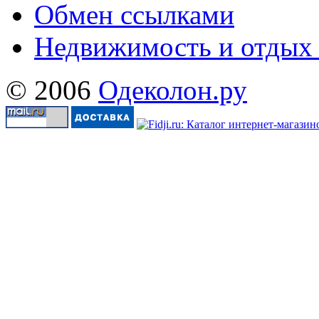
Обмен ссылками
Недвижимость и отдых
© 2006
Одеколон.ру