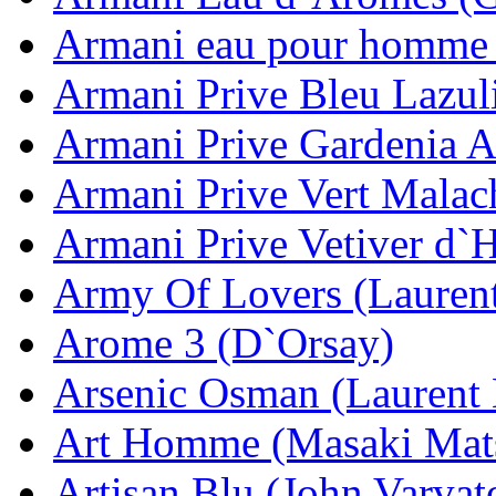
Armani eau pour homme 
Armani Prive Bleu Lazul
Armani Prive Gardenia A
Armani Prive Vert Malac
Armani Prive Vetiver d`
Army Of Lovers (Lauren
Arome 3 (D`Orsay)
Arsenic Osman (Laurent
Art Homme (Masaki Mat
Artisan Blu (John Varvat