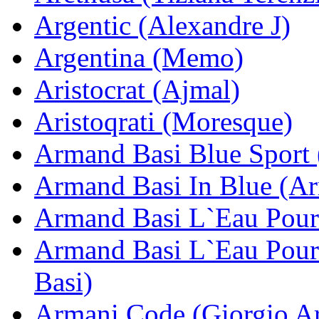
Argentic (Alexandre J)
Argentina (Memo)
Aristocrat (Ajmal)
Aristoqrati (Moresque)
Armand Basi Blue Sport
Armand Basi In Blue (A
Armand Basi L`Eau Pou
Armand Basi L`Eau Pou
Basi)
Armani Code (Giorgio A