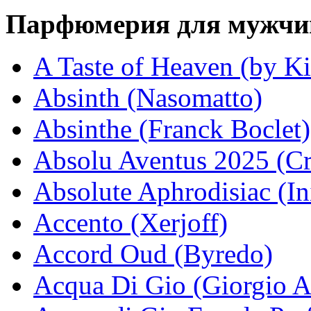
Парфюмерия для мужчи
A Taste of Heaven (by Ki
Absinth (Nasomatto)
Absinthe (Franck Boclet)
Absolu Aventus 2025 (Cr
Absolute Aphrodisiac (In
Accento (Xerjoff)
Accord Oud (Byredo)
Acqua Di Gio (Giorgio 