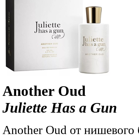
Another Oud
Juliette Has a Gun
Another Oud от нишевого б