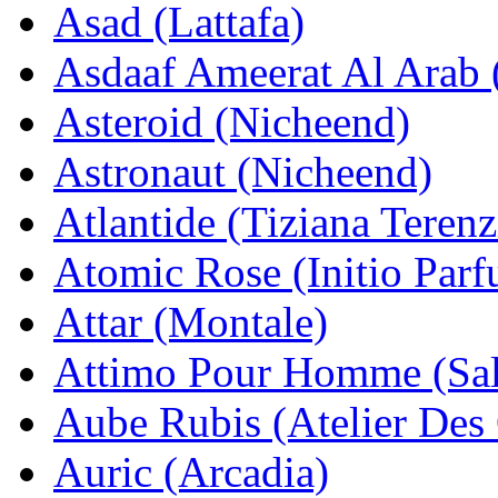
Asad (Lattafa)
Asdaaf Ameerat Al Arab (
Asteroid (Nicheend)
Astronaut (Nicheend)
Atlantide (Tiziana Terenz
Atomic Rose (Initio Par
Attar (Montale)
Attimo Pour Homme (Sal
Aube Rubis (Atelier Des
Auric (Arcadia)