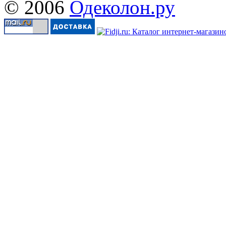
© 2006
Одеколон.ру