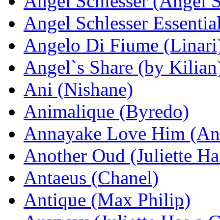
Angel Schlesser (Angel S
Angel Schlesser Essentia
Angelo Di Fiume (Linari
Angel`s Share (by Kilian
Ani (Nishane)
Animalique (Byredo)
Annayake Love Him (An
Another Oud (Juliette Ha
Antaeus (Chanel)
Antique (Max Philip)