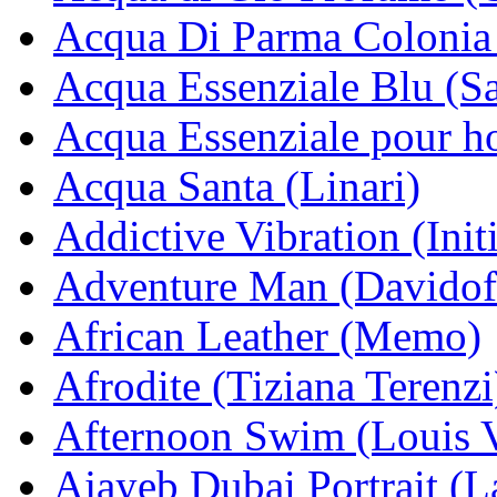
Acqua Di Parma Colonia
Acqua Essenziale Blu (S
Acqua Essenziale pour h
Acqua Santa (Linari)
Addictive Vibration (Init
Adventure Man (Davidof
African Leather (Memo)
Afrodite (Tiziana Terenzi
Afternoon Swim (Louis V
Ajayeb Dubai Portrait (La