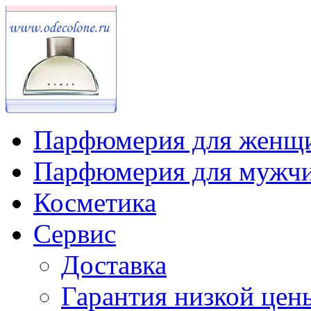
Парфюмерия для женщ
Парфюмерия для мужч
Косметика
Сервис
Доставка
Гарантия низкой цен