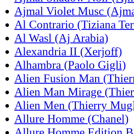
Ajmal Violet Musc (Ajma
Al Contrario (Tiziana Ter
Al Wasl (Aj Arabia)
Alexandria II (Xerjoff)
Alhambra (Paolo Gigli)
Alien Fusion Man (Thier
Alien Man Mirage (Thier
Alien Men (Thierry Mugl
Allure Homme (Chanel)
Allure Homme Edition B