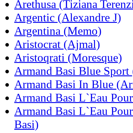
Arethusa (Tiziana Terenz
Argentic (Alexandre J)
Argentina (Memo)
Aristocrat (Ajmal)
Aristoqrati (Moresque)
Armand Basi Blue Sport
Armand Basi In Blue (A
Armand Basi L`Eau Pou
Armand Basi L`Eau Pou
Basi)