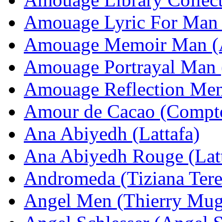
Amouage Lyric For Man
Amouage Memoir Man (
Amouage Portrayal Man
Amouage Reflection Me
Amour de Cacao (Compto
Ana Abiyedh (Lattafa)
Ana Abiyedh Rouge (Latt
Andromeda (Tiziana Tere
Angel Men (Thierry Mug