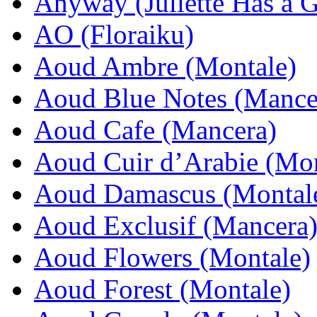
Anyway (Juliette Has a 
AO (Floraiku)
Aoud Ambre (Montale)
Aoud Blue Notes (Mance
Aoud Cafe (Mancera)
Aoud Cuir d’Arabie (Mon
Aoud Damascus (Montal
Aoud Exclusif (Mancera
Aoud Flowers (Montale)
Aoud Forest (Montale)