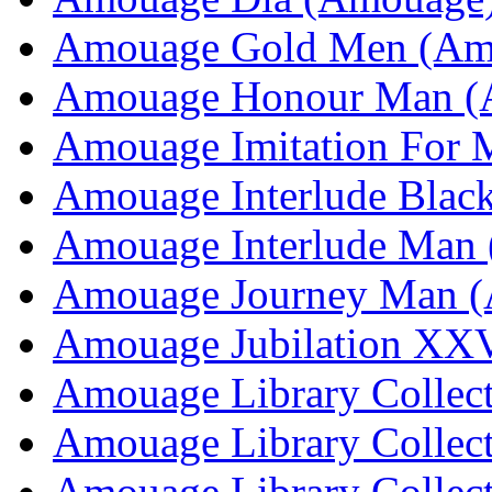
Amouage Gold Men (Am
Amouage Honour Man (
Amouage Imitation For
Amouage Interlude Blac
Amouage Interlude Man
Amouage Journey Man 
Amouage Jubilation XX
Amouage Library Collec
Amouage Library Collec
Amouage Library Collec