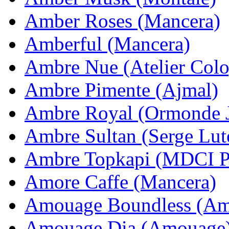
Amber Roses (Mancera)
Amberful (Mancera)
Ambre Nue (Atelier Col
Ambre Pimente (Ajmal)
Ambre Royal (Ormonde 
Ambre Sultan (Serge Lut
Ambre Topkapi (MDCI P
Amore Caffe (Mancera)
Amouage Boundless (Am
Amouage Dia (Amouage