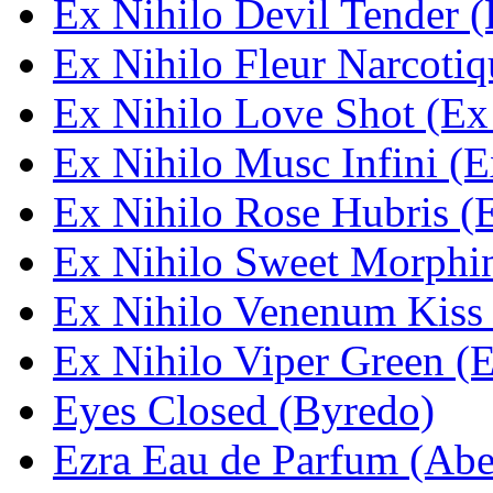
Ex Nihilo Devil Tender (
Ex Nihilo Fleur Narcotiq
Ex Nihilo Love Shot (Ex
Ex Nihilo Musc Infini (E
Ex Nihilo Rose Hubris (
Ex Nihilo Sweet Morphin
Ex Nihilo Venenum Kiss 
Ex Nihilo Viper Green (E
Eyes Closed (Byredo)
Ezra Eau de Parfum (Abe