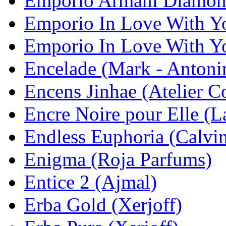
Emporio Armani Diamond
Emporio In Love With Y
Emporio In Love With Yo
Encelade (Mark - Antoni
Encens Jinhae (Atelier C
Encre Noire pour Elle (L
Endless Euphoria (Calvin
Enigma (Roja Parfums)
Entice 2 (Ajmal)
Erba Gold (Xerjoff)