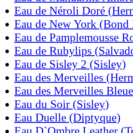
Eau de Néroli Doré (Her
Eau de New York (Bond 
Eau de Pamplemousse Ro
Eau de Rubylips (Salvado
Eau de Sisley 2 (Sisley)
Eau des Merveilles (Her
Eau des Merveilles Bleu
Eau du Soir (Sisley)
Eau Duelle (Diptyque)
Eau D`Ombre Leather (T