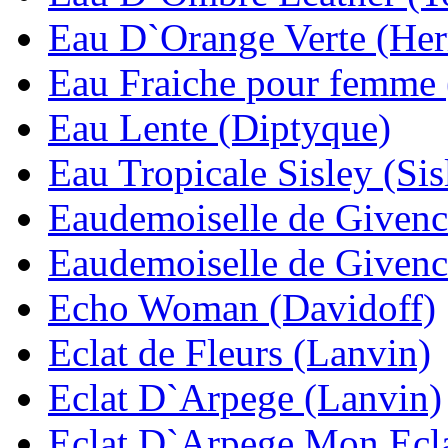
Eau D`Orange Verte (He
Eau Fraiche pour femme 
Eau Lente (Diptyque)
Eau Tropicale Sisley (Sis
Eaudemoiselle de Givenc
Eaudemoiselle de Givenc
Echo Woman (Davidoff)
Eclat de Fleurs (Lanvin)
Eclat D`Arpege (Lanvin)
Eclat D`Arpege Mon Ecla