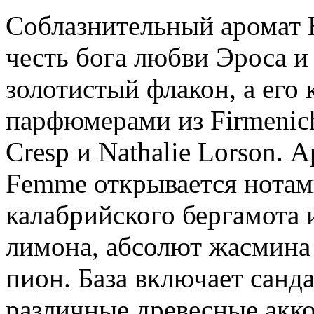
Соблазнительный аромат E
честь бога любви Эроса и
золотистый флакон, а его
парфюмерами из Firmenich -
Cresp и Nathalie Lorson. 
Femme открывается нотам
калабрийского бергамота и
лимона, абсолют жасмина 
пион. База включает санда
различные древесные акк