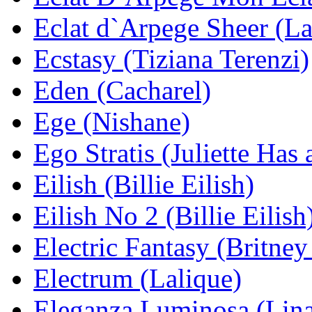
Eclat d`Arpege Sheer (L
Ecstasy (Tiziana Terenzi)
Eden (Cacharel)
Ege (Nishane)
Ego Stratis (Juliette Has
Eilish (Billie Eilish)
Eilish No 2 (Billie Eilish
Electric Fantasy (Britney
Electrum (Lalique)
Eleganza Luminosa (Lina