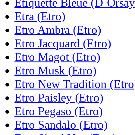
Etiquette Bleue (D`Orsay
Etra (Etro)
Etro Ambra (Etro)
Etro Jacquard (Etro)
Etro Magot (Etro)
Etro Musk (Etro)
Etro New Tradition (Etro
Etro Paisley (Etro)
Etro Pegaso (Etro)
Etro Sandalo (Etro)