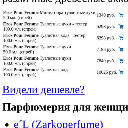
Eros Pour Femme
Миниатюра-туалетные духи
1340 руб.
5.0 мл. (спрей)
Eros Pour Femme
Туалетные духи - тестер
6298 руб.
100.0 мл. (спрей)
Eros Pour Femme
Туалетная вода - тестер
6298 руб.
100.0 мл. (спрей)
Eros Pour Femme
Туалетные духи
7198 руб.
50.0 мл. (спрей)
Eros Pour Femme
Туалетные духи
7840 руб.
100.0 мл. (спрей)
Eros Pour Femme
Туалетная вода
10025 руб.
100.0 мл. (спрей)
Видели дешевле?
Парфюмерия для женщ
e´L (Zarkoperfume)