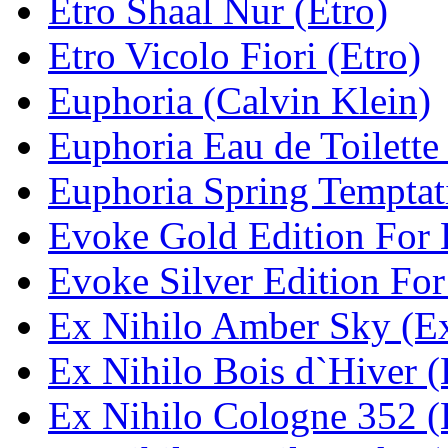
Etro Shaal Nur (Etro)
Etro Vicolo Fiori (Etro)
Euphoria (Calvin Klein)
Euphoria Eau de Toilette
Euphoria Spring Temptat
Evoke Gold Edition For 
Evoke Silver Edition For
Ex Nihilo Amber Sky (Ex
Ex Nihilo Bois d`Hiver (
Ex Nihilo Cologne 352 (