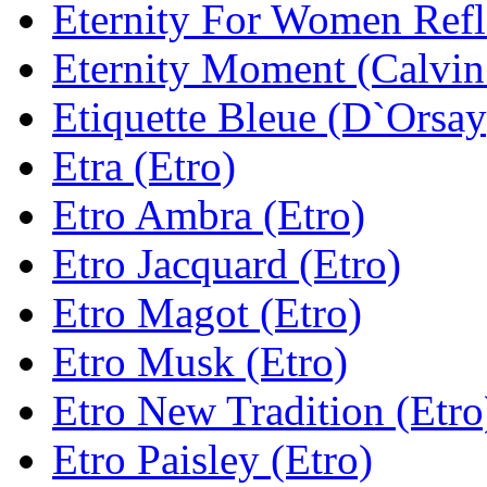
Eternity For Women Refle
Eternity Moment (Calvin
Etiquette Bleue (D`Orsay
Etra (Etro)
Etro Ambra (Etro)
Etro Jacquard (Etro)
Etro Magot (Etro)
Etro Musk (Etro)
Etro New Tradition (Etro
Etro Paisley (Etro)