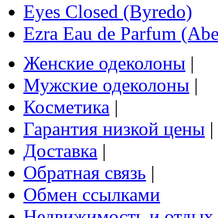
Eyes Closed (Byredo)
Ezra Eau de Parfum (Abe
Женские одеколоны
|
Мужские одеколоны
|
Косметика
|
Гарантия низкой цены
|
Доставка
|
Обратная связь
|
Обмен ссылками
Недвижимость и отдых