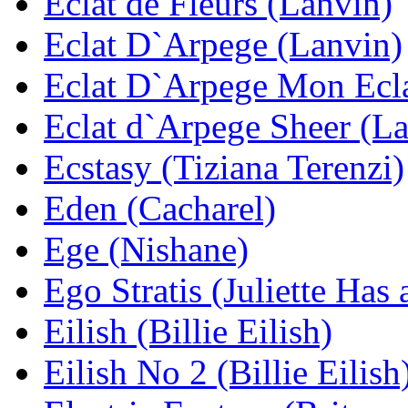
Eclat de Fleurs (Lanvin)
Eclat D`Arpege (Lanvin)
Eclat D`Arpege Mon Ecla
Eclat d`Arpege Sheer (L
Ecstasy (Tiziana Terenzi)
Eden (Cacharel)
Ege (Nishane)
Ego Stratis (Juliette Has
Eilish (Billie Eilish)
Eilish No 2 (Billie Eilish