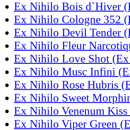
Ex Nihilo Bois d`Hiver (
Ex Nihilo Cologne 352 (
Ex Nihilo Devil Tender (
Ex Nihilo Fleur Narcotiq
Ex Nihilo Love Shot (Ex
Ex Nihilo Musc Infini (E
Ex Nihilo Rose Hubris (
Ex Nihilo Sweet Morphin
Ex Nihilo Venenum Kiss 
Ex Nihilo Viper Green (E