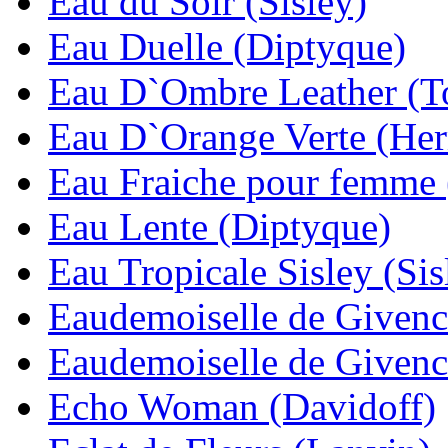
Eau du Soir (Sisley)
Eau Duelle (Diptyque)
Eau D`Ombre Leather (T
Eau D`Orange Verte (He
Eau Fraiche pour femme 
Eau Lente (Diptyque)
Eau Tropicale Sisley (Sis
Eaudemoiselle de Givenc
Eaudemoiselle de Givenc
Echo Woman (Davidoff)