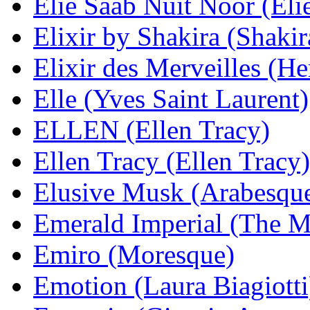
Elie Saab Nuit Noor (Eli
Elixir by Shakira (Shakir
Elixir des Merveilles (H
Elle (Yves Saint Laurent)
ELLEN (Ellen Tracy)
Ellen Tracy (Ellen Tracy)
Elusive Musk (Arabesqu
Emerald Imperial (The M
Emiro (Moresque)
Emotion (Laura Biagiotti