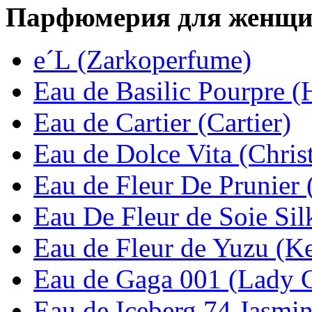
Парфюмерия для женщ
e´L (Zarkoperfume)
Eau de Basilic Pourpre 
Eau de Cartier (Cartier)
Eau de Dolce Vita (Chris
Eau de Fleur De Prunier
Eau De Fleur de Soie Sil
Eau de Fleur de Yuzu (K
Eau de Gaga 001 (Lady 
Eau de Iceberg 74 Jasmin