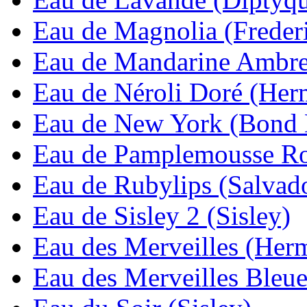
Eau de Magnolia (Freder
Eau de Mandarine Ambrе
Eau de Néroli Doré (Her
Eau de New York (Bond 
Eau de Pamplemousse Ro
Eau de Rubylips (Salvado
Eau de Sisley 2 (Sisley)
Eau des Merveilles (Her
Eau des Merveilles Bleu