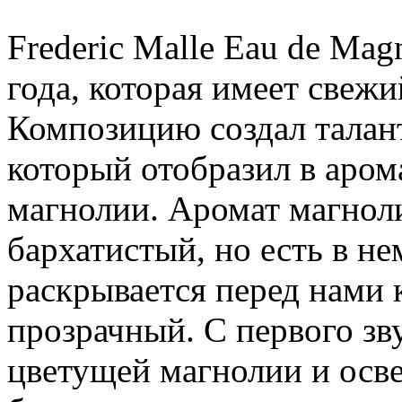
Frederic Malle Eau de Mag
года, которая имеет свеж
Композицию создал талан
который отобразил в аром
магнолии. Аромат магноли
бархатистый, но есть в не
раскрывается перед нами 
прозрачный. С первого з
цветущей магнолии и осв