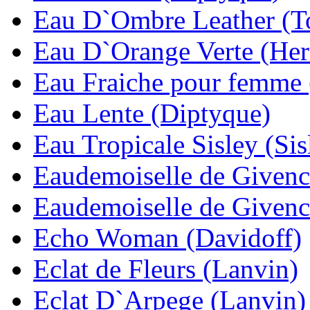
Eau D`Ombre Leather (T
Eau D`Orange Verte (He
Eau Fraiche pour femme 
Eau Lente (Diptyque)
Eau Tropicale Sisley (Sis
Eaudemoiselle de Givenc
Eaudemoiselle de Givenc
Echo Woman (Davidoff)
Eclat de Fleurs (Lanvin)
Eclat D`Arpege (Lanvin)