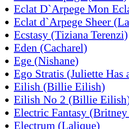
Eclat D`Arpege Mon Ecla
Eclat d`Arpege Sheer (L
Ecstasy (Tiziana Terenzi)
Eden (Cacharel)
Ege (Nishane)
Ego Stratis (Juliette Has
Eilish (Billie Eilish)
Eilish No 2 (Billie Eilish
Electric Fantasy (Britney
Electrum (Lalique)