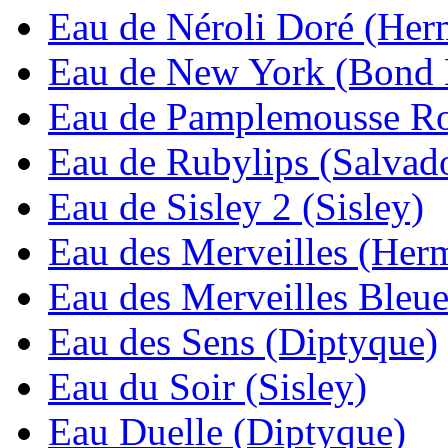
Eau de Néroli Doré (Her
Eau de New York (Bond 
Eau de Pamplemousse Ro
Eau de Rubylips (Salvado
Eau de Sisley 2 (Sisley)
Eau des Merveilles (Her
Eau des Merveilles Bleu
Eau des Sens (Diptyque)
Eau du Soir (Sisley)
Eau Duelle (Diptyque)