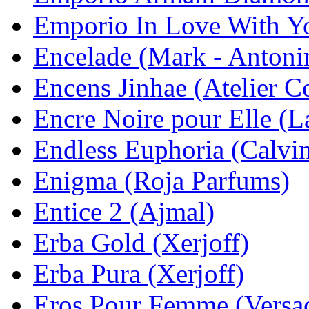
Emporio In Love With Yo
Encelade (Mark - Antoni
Encens Jinhae (Atelier C
Encre Noire pour Elle (L
Endless Euphoria (Calvin
Enigma (Roja Parfums)
Entice 2 (Ajmal)
Erba Gold (Xerjoff)
Erba Pura (Xerjoff)
Eros Pour Femme (Versa