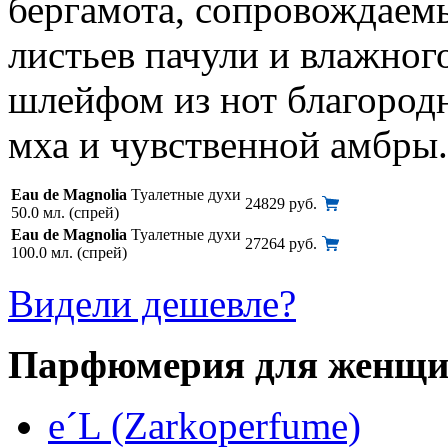
бергамота, сопровождаемы
листьев пачули и влажног
шлейфом из нот благородн
мха и чувственной амбры.
Eau de Magnolia
Туалетные духи
24829 руб.
50.0 мл. (спрей)
Eau de Magnolia
Туалетные духи
27264 руб.
100.0 мл. (спрей)
Видели дешевле?
Парфюмерия для женщ
e´L (Zarkoperfume)