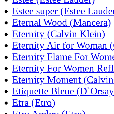
Estee super (Estee Laude
Eternal Wood (Mancera)
Eternity (Calvin Klein)
Eternity Air for Woman (
Eternity Flame For Wome
Eternity For Women Refle
Eternity Moment (Calvin
Etiquette Bleue (D`Orsay
Etra (Etro)
Etro Ambra (Etro)