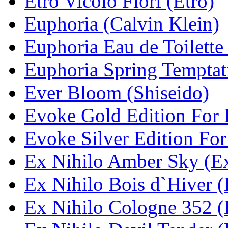
Etro Vicolo Fiori (Etro)
Euphoria (Calvin Klein)
Euphoria Eau de Toilette
Euphoria Spring Temptat
Ever Bloom (Shiseido)
Evoke Gold Edition For 
Evoke Silver Edition For
Ex Nihilo Amber Sky (Ex
Ex Nihilo Bois d`Hiver (
Ex Nihilo Cologne 352 (