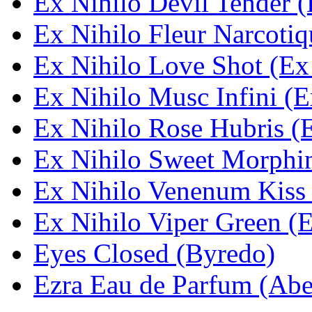
Ex Nihilo Devil Tender (
Ex Nihilo Fleur Narcotiq
Ex Nihilo Love Shot (Ex
Ex Nihilo Musc Infini (E
Ex Nihilo Rose Hubris (
Ex Nihilo Sweet Morphin
Ex Nihilo Venenum Kiss 
Ex Nihilo Viper Green (E
Eyes Closed (Byredo)
Ezra Eau de Parfum (Abe