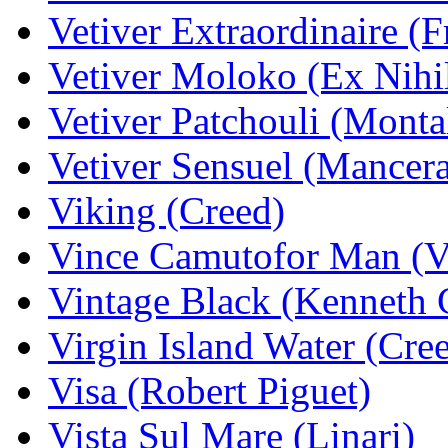
Vetiver Extraordinaire (F
Vetiver Moloko (Ex Nihi
Vetiver Patchouli (Monta
Vetiver Sensuel (Mancer
Viking (Creed)
Vince Camutofor Man (V
Vintage Black (Kenneth 
Virgin Island Water (Cre
Visa (Robert Piguet)
Vista Sul Mare (Linari)