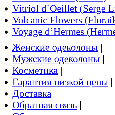
Vitriol d`Oeillet (Serge 
Volcanic Flowers (Florai
Voyage d’Hermes (Herme
Женские одеколоны
|
Мужские одеколоны
|
Косметика
|
Гарантия низкой цены
|
Доставка
|
Обратная связь
|