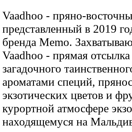
Vaadhoo - пряно-восточны
представленный в 2019 г
бренда Memo. Захватываю
Vaadhoo - прямая отсылка
загадочного таинственног
ароматами специй, пряно
экзотических цветов и ф
курортной атмосфере экзо
находящемуся на Мальдив