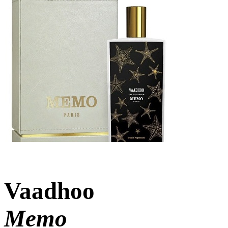
Vaadhoo
Memo