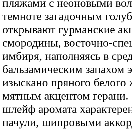
пляжами с неоновыми волн
темноте загадочным голу
открывают гурманские ак
смородины, восточно-спец
имбиря, наполняясь в сре
бальзамическим запахом э
изыскано пряного белого 
мятным акцентом герани
шлейф аромата характере
пачули, шипровыми аккор