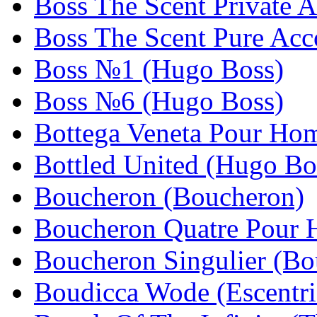
Boss The Scent Private 
Boss The Scent Pure Ac
Boss №1 (Hugo Boss)
Boss №6 (Hugo Boss)
Bottega Veneta Pour Hom
Bottled United (Hugo Bo
Boucheron (Boucheron)
Boucheron Quatre Pour
Boucheron Singulier (Bo
Boudicca Wode (Escentri