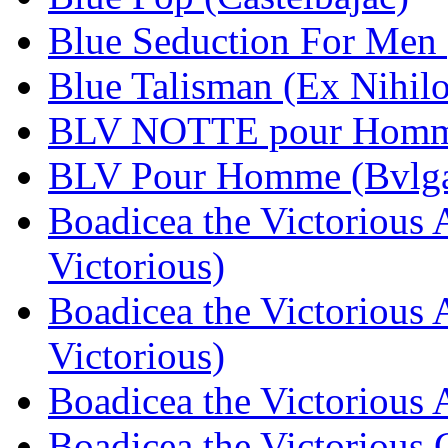
Blue Seduction For Men 
Blue Talisman (Ex Nihilo
BLV NOTTE pour Homme
BLV Pour Homme (Bvlga
Boadicea the Victorious 
Victorious)
Boadicea the Victorious 
Victorious)
Boadicea the Victorious 
Boadicea the Victorious