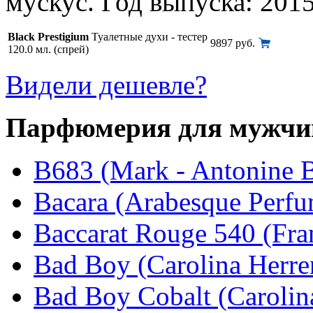
мускус. Год выпуска: 2015
Black Prestigium
Туалетные духи - тестер
9897 руб.
120.0 мл. (спрей)
Видели дешевле?
Парфюмерия для мужчи
B683 (Mark - Antonine B
Bacara (Arabesque Perfu
Baccarat Rouge 540 (Fra
Bad Boy (Carolina Herre
Bad Boy Cobalt (Carolin