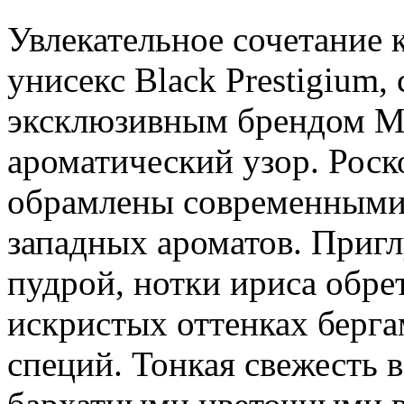
Увлекательное сочетание
унисекс Black Prestigium
эксклюзивным брендом Ma
ароматический узор. Рос
обрамлены современными 
западных ароматов. Приг
пудрой, нотки ириса обре
искристых оттенках берга
специй. Тонкая свежесть 