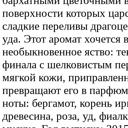
бархатными цветочными в
поверхности которых цар
сладкие переливы драгоце
уда. Этот аромат хочется 
необыкновенное яство: те
финала с шелковистым пе
мягкой кожи, приправлен
превращают его в парфюм
ноты: бергамот, корень ир
древесина, роза, уд, фиал