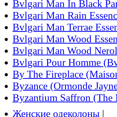
Bvlgari Man In Black Pa
Bvlgari Man Rain Essenc
Bvlgari Man Terrae Essen
Bvlgari Man Wood Essen
Bvlgari Man Wood Neroli
Bvlgari Pour Homme (Bv
By The Fireplace (Maiso
Byzance (Ormonde Jayne
Byzantium Saffron (The 
Женские одеколоны
|