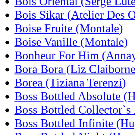
Bois Oriental (Serge Lut
Bois Sikar (Atelier Des O
Boise Fruite (Montale)
Boise Vanille (Montale)
Bonheur For Him (Anna
Bora Bora (Liz Claiborne
Borea (Tiziana Terenzi)
Boss Bottled Absolute (
Boss Bottled Collector`s
Boss Bottled Infinite (H