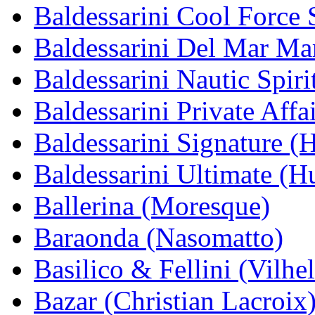
Baldessarini Cool Force
Baldessarini Del Mar Ma
Baldessarini Nautic Spir
Baldessarini Private Aff
Baldessarini Signature (
Baldessarini Ultimate (H
Ballerina (Moresque)
Baraonda (Nasomatto)
Basilico & Fellini (Vilh
Bazar (Christian Lacroix