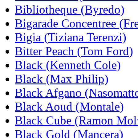
Bibliotheque (Byredo)
Bigarade Сoncentree (Fre
Bigia (Tiziana Terenzi)
Bitter Peach (Tom Ford)
Black (Kenneth Cole)
Black (Max Philip)
Black Afgano (Nasomatt
Black Aoud (Montale)
Black Cube (Ramon Molv
Black Gold (Mancera)