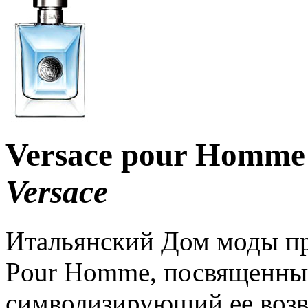
Versace pour Homme
Versace
Итальянский Дом моды пр
Pour Homme, посвященный
символизирующий ее воз