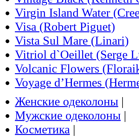
Virgin Island Water (Cre
Visa (Robert Piguet)
Vista Sul Mare (Linari)
Vitriol d`Oeillet (Serge 
Volcanic Flowers (Florai
Voyage d’Hermes (Herme
Женские одеколоны
|
Мужские одеколоны
|
Косметика
|