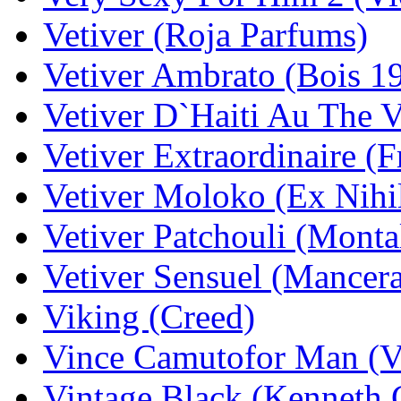
Vetiver (Roja Parfums)
Vetiver Ambrato (Bois 1
Vetiver D`Haiti Au The V
Vetiver Extraordinaire (F
Vetiver Moloko (Ex Nihi
Vetiver Patchouli (Monta
Vetiver Sensuel (Mancer
Viking (Creed)
Vince Camutofor Man (V
Vintage Black (Kenneth 