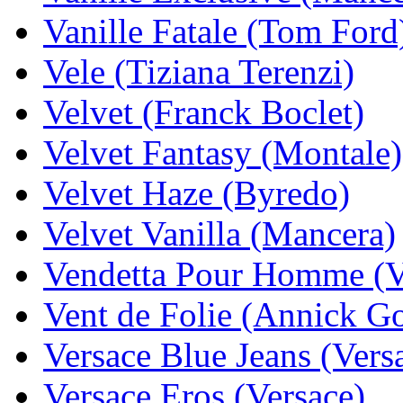
Vanille Fatale (Tom Ford
Vele (Tiziana Terenzi)
Velvet (Franck Boclet)
Velvet Fantasy (Montale)
Velvet Haze (Byredo)
Velvet Vanilla (Mancera)
Vendetta Pour Homme (V
Vent de Folie (Annick Go
Versace Blue Jeans (Vers
Versace Eros (Versace)