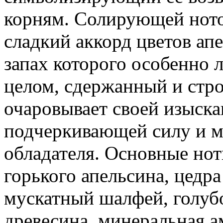
корням. Солирующей ното
сладкий аккорд цветов апе
запах которого особенно 
целом, сдержанный и стро
очаровывает своей изыска
подчеркивающей силу и м
обладателя. Основные ноты
горького апельсина, цедра
мускатный шалфей, голубо
древесина, минеральная а