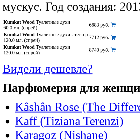
мускус. Год создания: 201
Kumkat Wood
Туалетные духи
6683 руб.
60.0 мл. (спрей)
Kumkat Wood
Туалетные духи - тестер
7712 руб.
120.0 мл. (спрей)
Kumkat Wood
Туалетные духи
8740 руб.
120.0 мл. (спрей)
Видели дешевле?
Парфюмерия для женщ
Kâshân Rose (The Diffe
Kaff (Tiziana Terenzi)
Karagoz (Nishane)