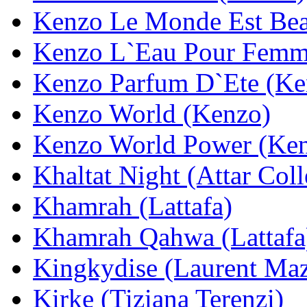
Kenzo Le Monde Est Bea
Kenzo L`Eau Pour Femm
Kenzo Parfum D`Ete (Ke
Kenzo World (Kenzo)
Kenzo World Power (Ke
Khaltat Night (Attar Coll
Khamrah (Lattafa)
Khamrah Qahwa (Lattafa
Kingkydise (Laurent Ma
Kirke (Tiziana Terenzi)