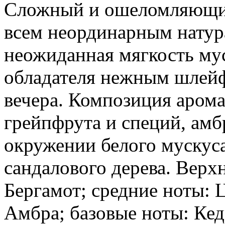
Сложный и ошеломляющи
всем неординарным натур
неожиданная мягкость мус
обладателя нежным шлейф
вечера. Композиция аромат
грейпфрута и специй, амб
окружении белого мускуса,
сандалового дерева. Верх
Бергамот; средние ноты: 
Амбра; базовые ноты: Кед