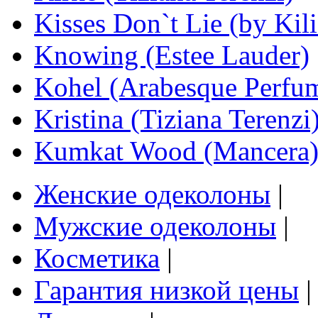
Kisses Don`t Lie (by Kil
Knowing (Estee Lauder)
Kohel (Arabesque Perfu
Kristina (Tiziana Terenzi
Kumkat Wood (Mancera
Женские одеколоны
|
Мужские одеколоны
|
Косметика
|
Гарантия низкой цены
|