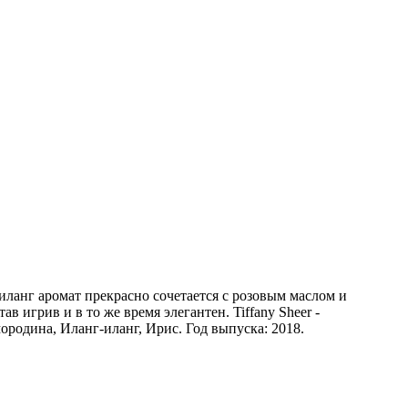
иланг аромат прекрасно сочетается с розовым маслом и
игрив и в то же время элегантен. Tiffany Sheer -
родина, Иланг-иланг, Ирис. Год выпуска: 2018.