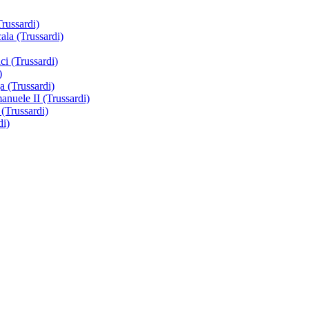
russardi)
ala (Trussardi)
i (Trussardi)
)
a (Trussardi)
anuele II (Trussardi)
 (Trussardi)
di)