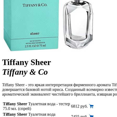
Tiffany Sheer
Tiffany & Co
Tiffany Sheer - это яркая интерпретация фирменного аромата 
довершается базовой нотой ириса. Созданный всемирно извест
ароматический эквивалент чистейшего бриллианта, изящная ро
Tiffany Sheer
Туалетная вода - тестер
6812 руб.
75.0 мл. (спрей)
Tiffany Sheer
Туалетная вода
7455 руб.