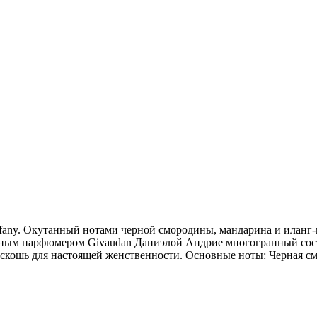
Tiffany. Окутанный нотами черной смородины, мандарина и иланг-
ным парфюмером Givaudan Даниэлой Андрие многогранный состав 
скошь для настоящей женственности. Основные ноты: Черная смо