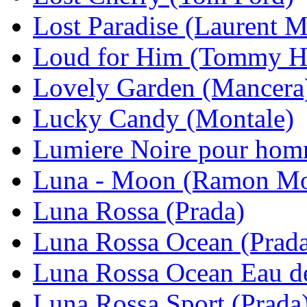
Lost Paradise (Laurent 
Loud for Him (Tommy Hi
Lovely Garden (Mancera
Lucky Candy (Montale)
Lumiere Noire pour homm
Luna - Moon (Ramon Mo
Luna Rossa (Prada)
Luna Rossa Ocean (Prad
Luna Rossa Ocean Eau d
Luna Rossa Sport (Prada