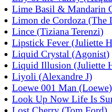
Lime Basil & Mandarin 
Limon de Cordoza (The 
Lince (Tiziana Terenzi)
Lipstick Fever (Juliette 
Liquid Crystal (Agonist)
Liquid Illusion (Juliette
Liyoli (Alexandre J)
Loewe 001 Man (Loewe)
Look Up Now Life Is Su
Lost Cherry (Tom Ford)