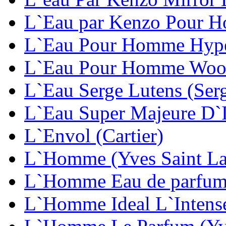
L`Eau par Kenzo Pour H
L`Eau Pour Homme Hype
L`Eau Pour Homme Woo
L`Eau Serge Lutens (Ser
L`Eau Super Majeure D`I
L`Envol (Cartier)
L`Homme (Yves Saint La
L`Homme Eau de parfum 
L`Homme Ideal L`Intense