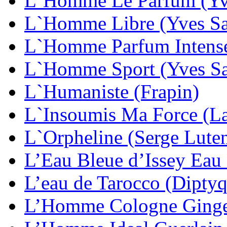
L`Homme Le Parfum (Yve
L`Homme Libre (Yves Sa
L`Homme Parfum Intense 
L`Homme Sport (Yves Sa
L`Humaniste (Frapin)
L`Insoumis Ma Force (La
L`Orpheline (Serge Lute
L’Eau Bleue d’Issey Eau 
L’eau de Tarocco (Dipty
L’Homme Cologne Gingem