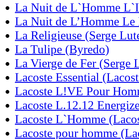
La Nuit de L`Homme L`In
La Nuit de L’Homme Le P
La Religieuse (Serge Lut
La Tulipe (Byredo)
La Vierge de Fer (Serge 
Lacoste Essential (Lacost
Lacoste L!VE Pour Homm
Lacoste L.12.12 Energize
Lacoste L`Homme (Lacos
Lacoste pour homme (La