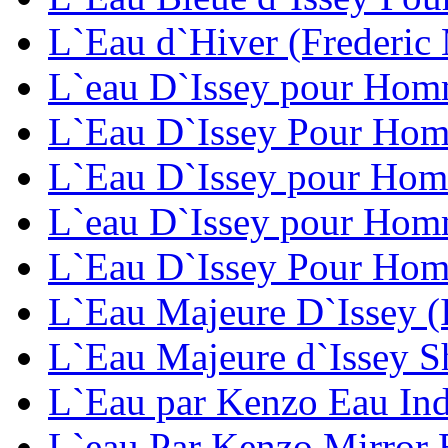
L`Eau d`Hiver (Frederic 
L`eau D`Issey pour Hom
L`Eau D`Issey Pour Hom
L`Eau D`Issey pour Homm
L`eau D`Issey pour Homm
L`Eau D`Issey Pour Homm
L`Eau Majeure D`Issey (
L`Eau Majeure d`Issey S
L`Eau par Kenzo Eau In
L`eau Par Kenzo Mirror