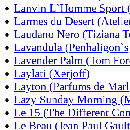
Lanvin L`Homme Sport 
Larmes du Desert (Atelie
Laudano Nero (Tiziana T
Lavandula (Penhaligon`s
Lavender Palm (Tom For
Laylati (Xerjoff)
Layton (Parfums de Marl
Lazy Sunday Morning (M
Le 15 (The Different Co
Le Beau (Jean Paul Gault