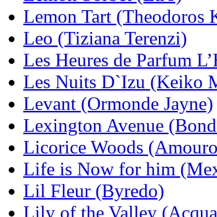
Lemon Tart (Theodoros K
Leo (Tiziana Terenzi)
Les Heures de Parfum L’H
Les Nuits D`Izu (Keiko 
Levant (Ormonde Jayne)
Lexington Avenue (Bond
Licorice Woods (Amour
Life is Now for him (Me
Lil Fleur (Byredo)
Lily of the Valley (Acqu