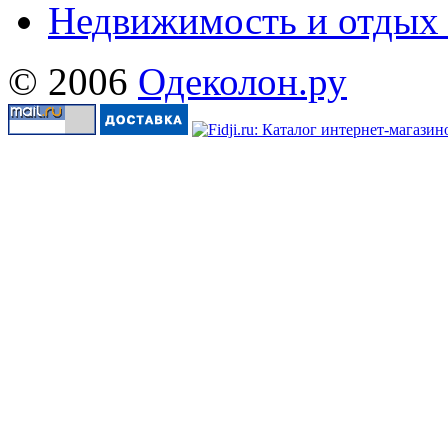
Недвижимость и отдых
© 2006
Одеколон.ру