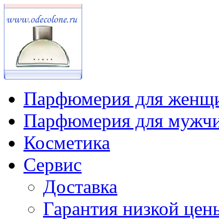
Парфюмерия для женщ
Парфюмерия для мужч
Косметика
Сервис
Доставка
Гарантия низкой цен